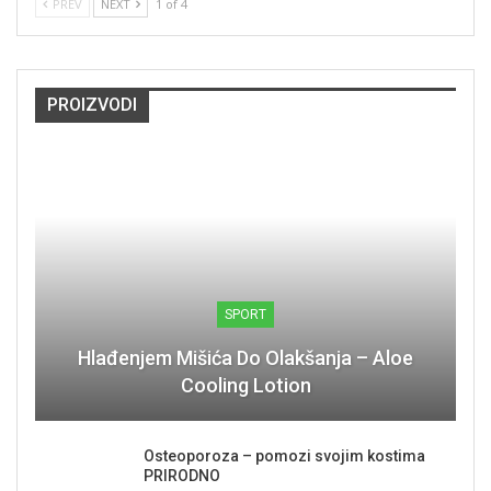
PREV
NEXT
1 of 4
PROIZVODI
SPORT
Hlađenjem Mišića Do Olakšanja – Aloe
Cooling Lotion
Osteoporoza – pomozi svojim kostima
PRIRODNO