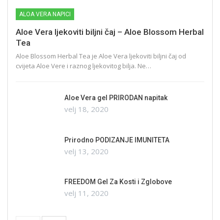
ALOA VERA NAPICI
Aloe Vera ljekoviti biljni čaj – Aloe Blossom Herbal
Tea
Aloe Blossom Herbal Tea je Aloe Vera ljekoviti biljni čaj od
cvijeta Aloe Vere i raznog ljekovitog bilja. Ne…
Aloe Vera gel PRIRODAN napitak
velj 18, 2020
Prirodno PODIZANJE IMUNITETA
velj 13, 2020
FREEDOM Gel Za Kosti i Zglobove
velj 11, 2020