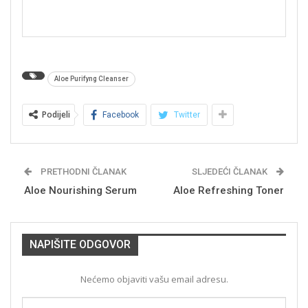
Aloe Purifyng Cleanser
Podijeli
Facebook
Twitter
PRETHODNI ČLANAK
SLJEDEĆI ČLANAK
Aloe Nourishing Serum
Aloe Refreshing Toner
NAPIŠITE ODGOVOR
Nećemo objaviti vašu email adresu.