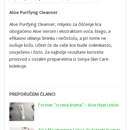
Aloe Purifyng Cleanser
Aloe Purifying Cleanser, mlijeko za čišćenje lica
obogaćeno Aloe Verom i ekstraktom voća, blago, a
efikasno uklanja šminku i nečistoću, a pri tome ne
isušuje kožu. Učinit će da vaše lice bude svilenkasto,
osvježeno i čisto. Za najbolje rezultate koristite
proizvod s ostalim preparatima iz Sonya Skin Care
kolekcije.
PREPORUČENI ČLANCI
Forever “crvena krema” – Aloe Heat Lotion
Aloe Moisturizing Lotion (ljubičasta krema)