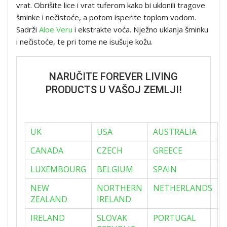
vrat. Obrišite lice i vrat tuferom kako bi uklonili tragove
šminke i nečistoće, a potom isperite toplom vodom.
Sadrži
Aloe Veru
i ekstrakte voća. Nježno uklanja šminku
i nečistoće, te pri tome ne isušuje kožu.
NARUČITE FOREVER LIVING
PRODUCTS U VAŠOJ ZEMLJI!
UK
USA
AUSTRALIA
CANADA
CZECH
GREECE
LUXEMBOURG
BELGIUM
SPAIN
NEW
NORTHERN
NETHERLANDS
ZEALAND
IRELAND
IRELAND
SLOVAK
PORTUGAL