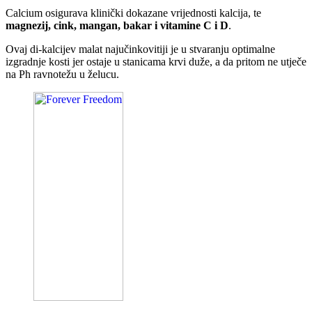
Calcium osigurava klinički dokazane vrijednosti kalcija, te
magnezij, cink, mangan, bakar i vitamine C i D
.
Ovaj di-kalcijev malat najučinkovitiji je u stvaranju optimalne
izgradnje kosti jer ostaje u stanicama krvi duže, a da pritom ne utječe
na Ph ravnotežu u želucu.