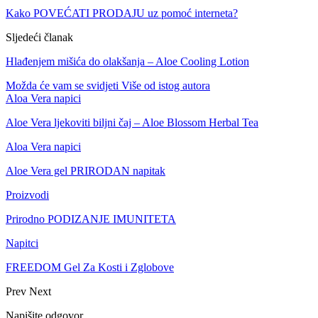
Kako POVEĆATI PRODAJU uz pomoć interneta?
Sljedeći članak
Hlađenjem mišića do olakšanja – Aloe Cooling Lotion
Možda će vam se svidjeti
Više od istog autora
Aloa Vera napici
Aloe Vera ljekoviti biljni čaj – Aloe Blossom Herbal Tea
Aloa Vera napici
Aloe Vera gel PRIRODAN napitak
Proizvodi
Prirodno PODIZANJE IMUNITETA
Napitci
FREEDOM Gel Za Kosti i Zglobove
Prev
Next
Napišite odgovor