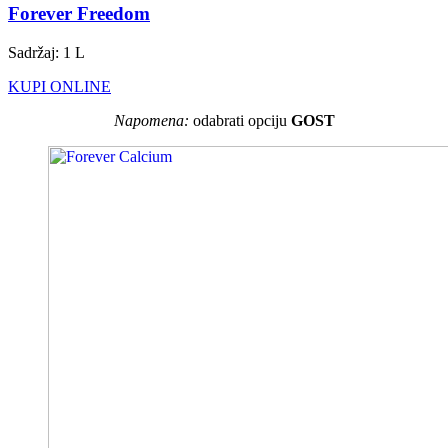
Forever Freedom
Sadržaj: 1 L
KUPI ONLINE
Napomena:
odabrati opciju
GOST