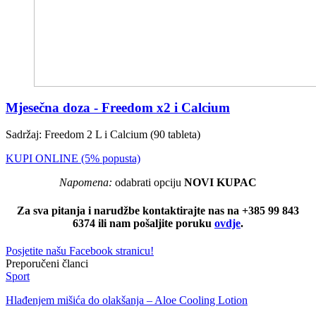
Mjesečna doza - Freedom x2 i Calcium
Sadržaj: Freedom 2 L i Calcium (90 tableta)
KUPI ONLINE (5% popusta)
Napomena:
odabrati opciju
NOVI KUPAC
Za sva pitanja i narudžbe kontaktirajte nas na +385 99 843
6374 ili nam pošaljite poruku
ovdje
.
Posjetite našu Facebook stranicu!
Preporučeni članci
Sport
Hlađenjem mišića do olakšanja – Aloe Cooling Lotion