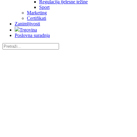
Regulacija tjelesne težine
Sport
Marketing
Certifikati
Zanimljivosti
Trgovina
Poslovna suradnja