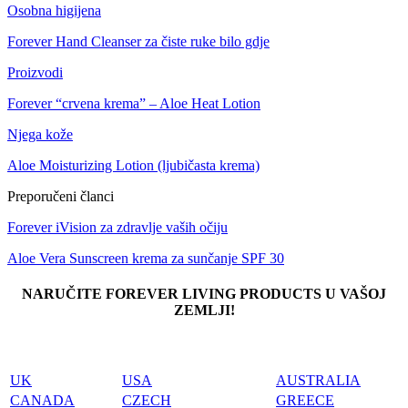
Osobna higijena
Forever Hand Cleanser za čiste ruke bilo gdje
Proizvodi
Forever “crvena krema” – Aloe Heat Lotion
Njega kože
Aloe Moisturizing Lotion (ljubičasta krema)
Preporučeni članci
Forever iVision za zdravlje vaših očiju
Aloe Vera Sunscreen krema za sunčanje SPF 30
NARUČITE FOREVER LIVING PRODUCTS U VAŠOJ
ZEMLJI!
UK
USA
AUSTRALIA
CANADA
CZECH
GREECE