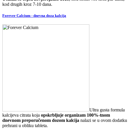
kod drugih kroz 7-10 dana.
Forever Calcium - dnevna doza kalcija
Ultra gusta formula
kalcijeva citrata koja
opskrbljuje organizam 100%-tnom
dnevnom preporučenom dozom kalcija
nalazi se u ovom dodatku
prehrani u obliku tableta.