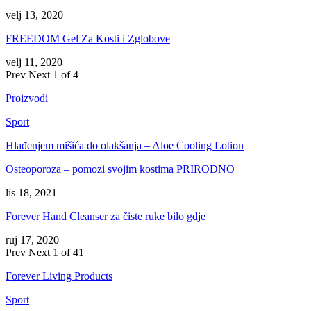
velj 13, 2020
FREEDOM Gel Za Kosti i Zglobove
velj 11, 2020
Prev
Next
1 of 4
Proizvodi
Sport
Hlađenjem mišića do olakšanja – Aloe Cooling Lotion
Osteoporoza – pomozi svojim kostima PRIRODNO
lis 18, 2021
Forever Hand Cleanser za čiste ruke bilo gdje
ruj 17, 2020
Prev
Next
1 of 41
Forever Living Products
Sport