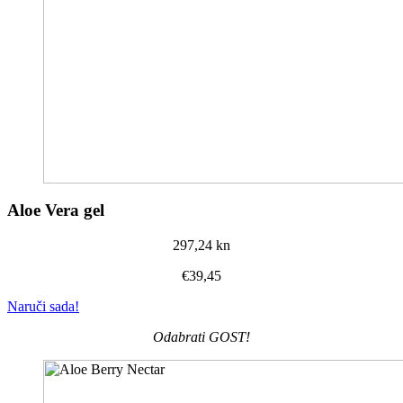
Aloe Vera gel
297,24 kn
€39,45
Naruči sada!
Odabrati GOST!