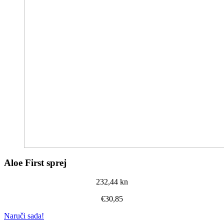
Aloe First sprej
232,44 kn
€30,85
Naruči sada!