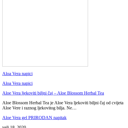
Aloa Vera napici
Aloa Vera napici
Aloe Vera ljekoviti biljni čaj – Aloe Blossom Herbal Tea
Aloe Blossom Herbal Tea je Aloe Vera ljekoviti biljni čaj od cvijeta
Aloe Vere i raznog ljekovitog bilja. Ne…
Aloe Vera gel PRIRODAN napitak
velj 18, 2020