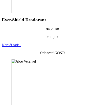
Ever-Shield Deodorant
84,29 kn
€11,19
Naruči sada!
Odabrati GOST!