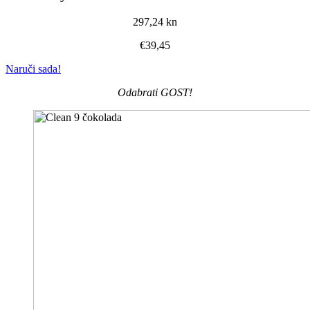
297,24 kn
€39,45
Naruči sada!
Odabrati GOST!