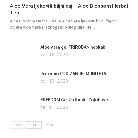
Aloe Vera ljekoviti biljni čaj – Aloe Blossom Herbal
Tea
Aloe Blossom Herbal Tea je Aloe Vera ljekoviti biljni čaj od
cvijeta Aloe Vere i raznog ljekovitog bilja. Ne…
Aloe Vera gel PRIRODAN napitak
velj 18, 2020
Prirodno PODIZANJE IMUNITETA
velj 13, 2020
FREEDOM Gel Za Kosti i Zglobove
velj 11, 2020
PREV
NEXT
1 of 4