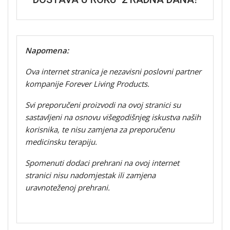
Napomena:
Ova internet stranica je nezavisni poslovni partner
kompanije Forever Living Products.
Svi preporučeni proizvodi na ovoj stranici su
sastavljeni na osnovu višegodišnjeg iskustva naših
korisnika, te nisu zamjena za preporučenu
medicinsku terapiju.
Spomenuti dodaci prehrani na ovoj internet
stranici nisu nadomjestak ili zamjena
uravnoteženoj prehrani.