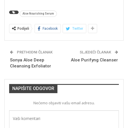
Aloe Nourishing Serum
Podijeli
Facebook
Twitter
PRETHODNI ČLANAK
SLJEDEĆI ČLANAK
Sonya Aloe Deep
Aloe Purifyng Cleanser
Cleansing Exfoliator
NAPIŠITE ODGOVOR
Nećemo objaviti vašu email adresu.