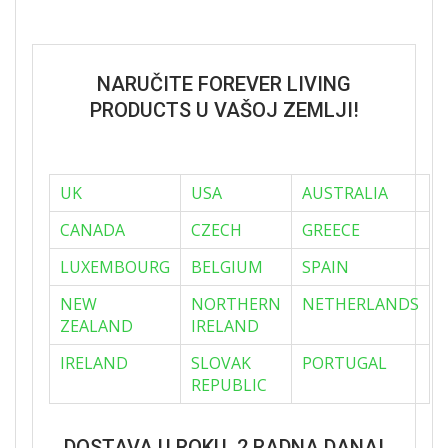
NARUČITE FOREVER LIVING
PRODUCTS U VAŠOJ ZEMLJI!
UK
USA
AUSTRALIA
CANADA
CZECH
GREECE
LUXEMBOURG
BELGIUM
SPAIN
NEW
NORTHERN
NETHERLANDS
ZEALAND
IRELAND
IRELAND
SLOVAK
PORTUGAL
REPUBLIC
DOSTAVA U ROKU 2 RADNA DANA!