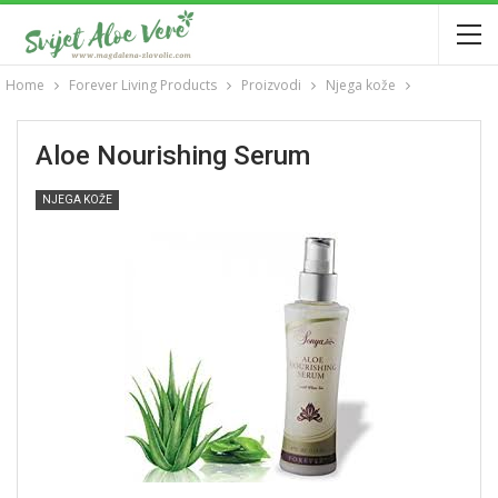
Home
Forever Living Products
Proizvodi
Njega kože
Aloe Nourishing Serum
NJEGA KOŽE