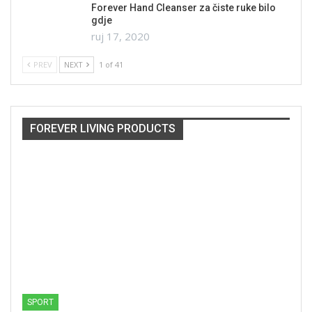
Forever Hand Cleanser za čiste ruke bilo
gdje
ruj 17, 2020
PREV
NEXT
1 of 41
FOREVER LIVING PRODUCTS
SPORT