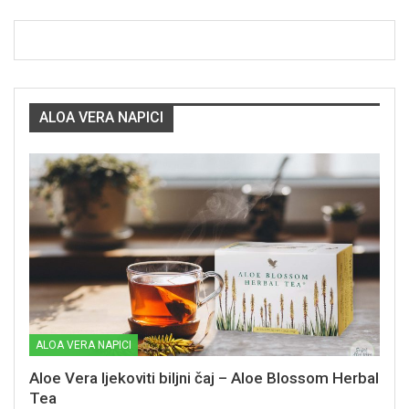
ALOA VERA NAPICI
ALOA VERA NAPICI
Aloe Vera ljekoviti biljni čaj – Aloe Blossom Herbal
Tea