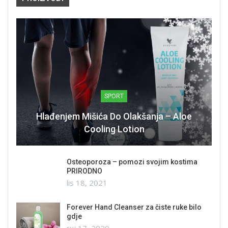
SPORT
Hlađenjem Mišića Do Olakšanja – Aloe
Cooling Lotion
Osteoporoza – pomozi svojim kostima
PRIRODNO
lis 18, 2021
Forever Hand Cleanser za čiste ruke bilo
gdje
ruj 17, 2020