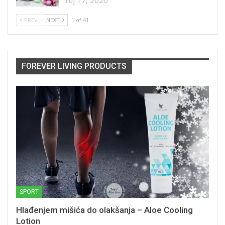
PREV
NEXT
1 of 41
FOREVER LIVING PRODUCTS
SPORT
Hlađenjem mišića do olakšanja – Aloe Cooling
Lotion