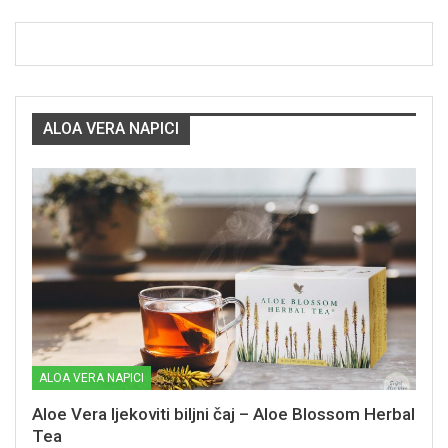
ALOA VERA NAPICI
ALOA VERA NAPICI
Aloe Vera ljekoviti biljni čaj – Aloe Blossom Herbal
Tea