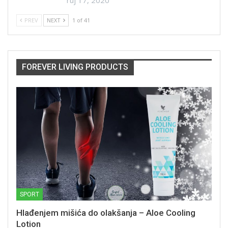
PREV
NEXT
1 of 41
FOREVER LIVING PRODUCTS
SPORT
Hlađenjem mišića do olakšanja – Aloe Cooling
Lotion