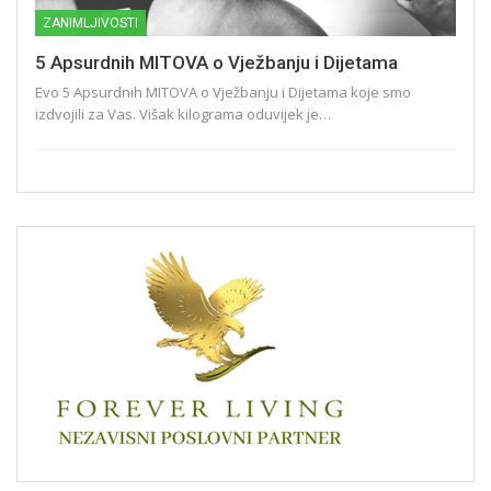
ZANIMLJIVOSTI
5 Apsurdnih MITOVA o Vježbanju i Dijetama
Evo 5 Apsurdnih MITOVA o Vježbanju i Dijetama koje smo
izdvojili za Vas.
Višak kilograma oduvijek je
…