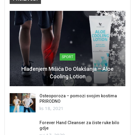
SPORT
Hlađenjem Mišića Do Olakšanja – Aloe
Cooling Lotion
Osteoporoza – pomozi svojim kostima
PRIRODNO
lis 18, 2021
Forever Hand Cleanser za čiste ruke bilo
gdje
ruj 17, 2020