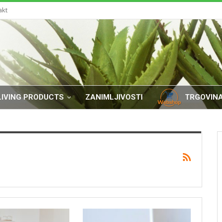
akt
LIVING PRODUCTS
ZANIMLJIVOSTI
TRGOVIN