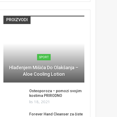
PROIZVODI
SPORT
Hlađenjem Mišića Do Olakšanja –
Aloe Cooling Lotion
Osteoporoza – pomozi svojim
kostima PRIRODNO
lis 18, 2021
Forever Hand Cleanser za čiste