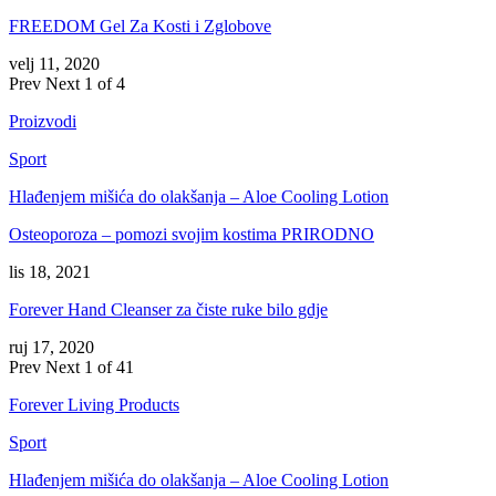
FREEDOM Gel Za Kosti i Zglobove
velj 11, 2020
Prev
Next
1 of 4
Proizvodi
Sport
Hlađenjem mišića do olakšanja – Aloe Cooling Lotion
Osteoporoza – pomozi svojim kostima PRIRODNO
lis 18, 2021
Forever Hand Cleanser za čiste ruke bilo gdje
ruj 17, 2020
Prev
Next
1 of 41
Forever Living Products
Sport
Hlađenjem mišića do olakšanja – Aloe Cooling Lotion