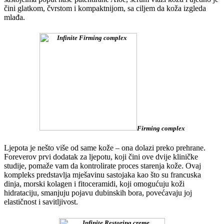
čini glatkom, čvrstom i kompaktnijom, sa ciljem da koža izgleda
mlađa.
Firming complex
Ljepota je nešto više od same kože – ona dolazi preko prehrane.
Foreverov prvi dodatak za ljepotu, koji čini ove dvije kliničke
studije, pomaže vam da kontrolirate proces starenja kože. Ovaj
kompleks predstavlja mješavinu sastojaka kao što su francuska
dinja, morski kolagen i fitoceramidi, koji omogućuju koži
hidrataciju, smanjuju pojavu dubinskih bora, povećavaju joj
elastičnost i savitljivost.