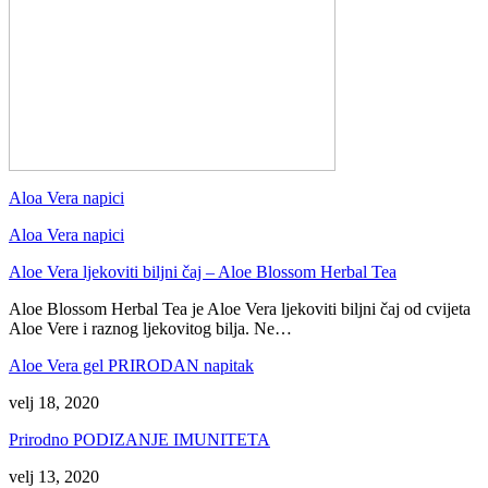
Aloa Vera napici
Aloa Vera napici
Aloe Vera ljekoviti biljni čaj – Aloe Blossom Herbal Tea
Aloe Blossom Herbal Tea je Aloe Vera ljekoviti biljni čaj od cvijeta
Aloe Vere i raznog ljekovitog bilja. Ne…
Aloe Vera gel PRIRODAN napitak
velj 18, 2020
Prirodno PODIZANJE IMUNITETA
velj 13, 2020