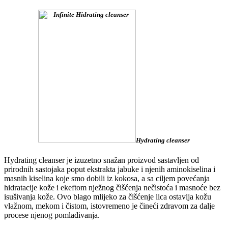
Hydrating cleanser
Hydrating cleanser je izuzetno snažan proizvod sastavljen od
prirodnih sastojaka poput ekstrakta jabuke i njenih aminokiselina i
masnih kiselina koje smo dobili iz kokosa, a sa ciljem povećanja
hidratacije kože i ekeftom nježnog čišćenja nečistoća i masnoće bez
isušivanja kože. Ovo blago mlijeko za čišćenje lica ostavlja kožu
vlažnom, mekom i čistom, istovremeno je čineći zdravom za dalje
procese njenog pomlađivanja.