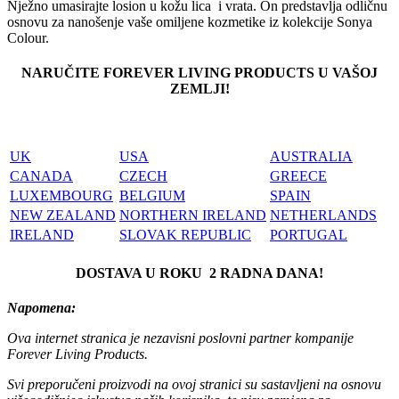
Nježno umasirajte losion u kožu lica i vrata. On predstavlja odličnu
osnovu za nanošenje vaše omiljene kozmetike iz kolekcije Sonya
Colour.
NARUČITE FOREVER LIVING PRODUCTS U VAŠOJ
ZEMLJI!
UK
USA
AUSTRALIA
CANADA
CZECH
GREECE
LUXEMBOURG
BELGIUM
SPAIN
NEW ZEALAND
NORTHERN IRELAND
NETHERLANDS
IRELAND
SLOVAK REPUBLIC
PORTUGAL
DOSTAVA U ROKU 2 RADNA DANA!
Napomena:
Ova internet stranica je nezavisni poslovni partner kompanije
Forever Living Products.
Svi preporučeni proizvodi na ovoj stranici su sastavljeni na osnovu