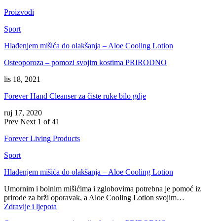
Proizvodi
Sport
Hlađenjem mišića do olakšanja – Aloe Cooling Lotion
Osteoporoza – pomozi svojim kostima PRIRODNO
lis 18, 2021
Forever Hand Cleanser za čiste ruke bilo gdje
ruj 17, 2020
Prev
Next
1 of 41
Forever Living Products
Sport
Hlađenjem mišića do olakšanja – Aloe Cooling Lotion
Umornim i bolnim mišićima i zglobovima potrebna je pomoć iz
prirode za brži oporavak, a Aloe Cooling Lotion svojim…
Zdravlje i ljepota