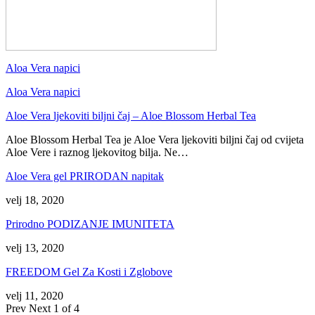
Aloa Vera napici
Aloa Vera napici
Aloe Vera ljekoviti biljni čaj – Aloe Blossom Herbal Tea
Aloe Blossom Herbal Tea je Aloe Vera ljekoviti biljni čaj od cvijeta
Aloe Vere i raznog ljekovitog bilja. Ne…
Aloe Vera gel PRIRODAN napitak
velj 18, 2020
Prirodno PODIZANJE IMUNITETA
velj 13, 2020
FREEDOM Gel Za Kosti i Zglobove
velj 11, 2020
Prev
Next
1 of 4