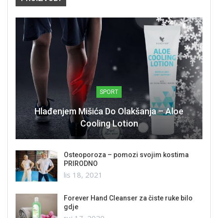
SPORT
Hlađenjem Mišića Do Olakšanja – Aloe
Cooling Lotion
Osteoporoza – pomozi svojim kostima
PRIRODNO
lis 18, 2021
Forever Hand Cleanser za čiste ruke bilo
gdje
ruj 17, 2020