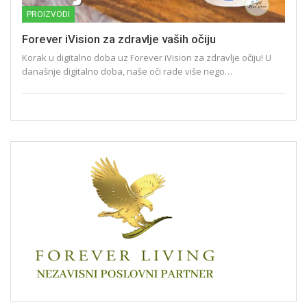
PROIZVODI
Forever iVision za zdravlje vaših očiju
Korak u digitalno doba uz Forever iVision za zdravlje očiju! U
današnje digitalno doba, naše oči rade više nego…