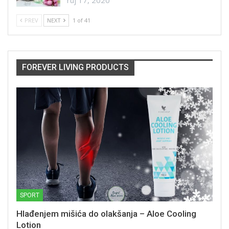
PREV
NEXT
1 of 41
FOREVER LIVING PRODUCTS
SPORT
Hlađenjem mišića do olakšanja – Aloe Cooling
Lotion