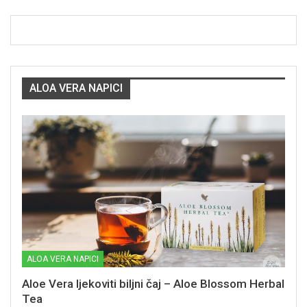
ALOA VERA NAPICI
ALOA VERA NAPICI
Aloe Vera ljekoviti biljni čaj – Aloe Blossom Herbal
Tea