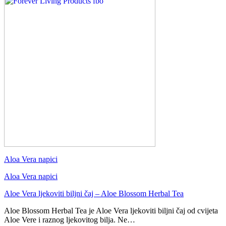
Aloa Vera napici
Aloa Vera napici
Aloe Vera ljekoviti biljni čaj – Aloe Blossom Herbal Tea
Aloe Blossom Herbal Tea je Aloe Vera ljekoviti biljni čaj od cvijeta
Aloe Vere i raznog ljekovitog bilja. Ne…