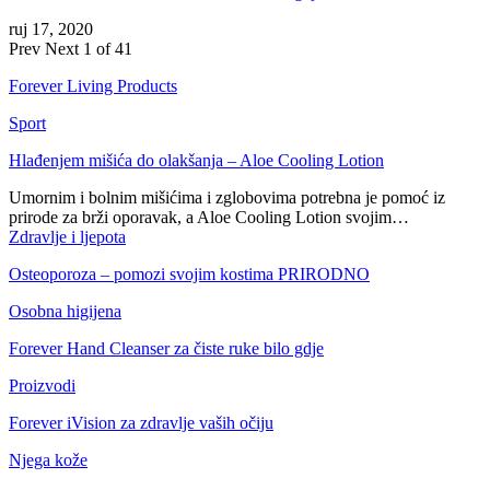
ruj 17, 2020
Prev
Next
1 of 41
Forever Living Products
Sport
Hlađenjem mišića do olakšanja – Aloe Cooling Lotion
Umornim i bolnim mišićima i zglobovima potrebna je pomoć iz
prirode za brži oporavak, a Aloe Cooling Lotion svojim…
Zdravlje i ljepota
Osteoporoza – pomozi svojim kostima PRIRODNO
Osobna higijena
Forever Hand Cleanser za čiste ruke bilo gdje
Proizvodi
Forever iVision za zdravlje vaših očiju
Njega kože