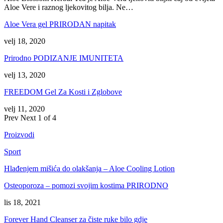
Aloe Vere i raznog ljekovitog bilja. Ne…
Aloe Vera gel PRIRODAN napitak
velj 18, 2020
Prirodno PODIZANJE IMUNITETA
velj 13, 2020
FREEDOM Gel Za Kosti i Zglobove
velj 11, 2020
Prev
Next
1 of 4
Proizvodi
Sport
Hlađenjem mišića do olakšanja – Aloe Cooling Lotion
Osteoporoza – pomozi svojim kostima PRIRODNO
lis 18, 2021
Forever Hand Cleanser za čiste ruke bilo gdje