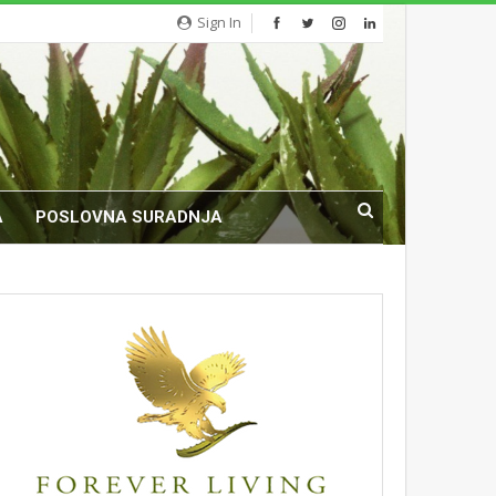
Sign In
A
POSLOVNA SURADNJA