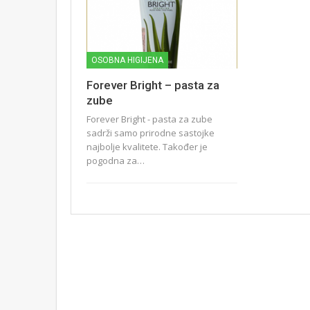
OSOBNA HIGIJENA
Forever Bright – pasta za
zube
Forever Bright - pasta za zube
sadrži samo prirodne sastojke
najbolje kvalitete. Također je
pogodna za…