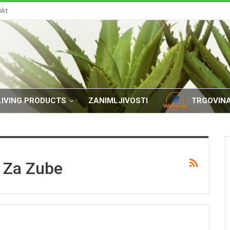
akt
LIVING PRODUCTS
ZANIMLJIVOSTI
TRGOVIN
a Za Zube