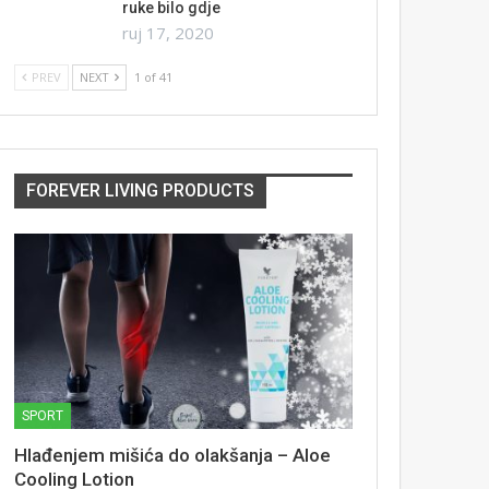
ruke bilo gdje
ruj 17, 2020
PREV
NEXT
1 of 41
FOREVER LIVING PRODUCTS
SPORT
Hlađenjem mišića do olakšanja – Aloe
Cooling Lotion