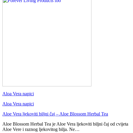
Aloa Vera napici
Aloa Vera napici
Aloe Vera ljekoviti biljni čaj – Aloe Blossom Herbal Tea
Aloe Blossom Herbal Tea je Aloe Vera ljekoviti biljni čaj od cvijeta
Aloe Vere i raznog ljekovitog bilja. Ne…