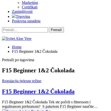
Marketing
Certifikati
Zanimljivosti
Trgovina
Poslovna suradnja
Home
F15 Beginner 1&2 Čokolada
Pretraži po tagovima
F15 Beginner 1&2 Čokolada
Regulacija tjelesne težine
F15 Beginner 1&2 Čokolada
F15 Beginner 1&2 Čokolada Tek ste počeli s fitnessom i
reguliranom prehranom? S paketom F15 Beginner naučite…