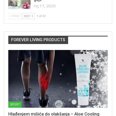
ruj 17, 2020
PREV
NEXT
1 of 41
FOREVER LIVING PRODUCTS
SPORT
Hlađenjem mišića do olakšanja – Aloe Cooling