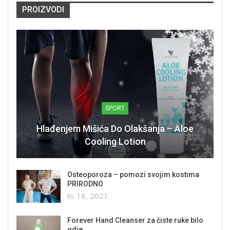
PROIZVODI
SPORT
Hlađenjem Mišića Do Olakšanja – Aloe
Cooling Lotion
Osteoporoza – pomozi svojim kostima
PRIRODNO
lis 18, 2021
Forever Hand Cleanser za čiste ruke bilo
gdje