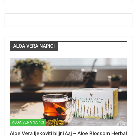
ALOA VERA NAPICI
ALOA VERA NAPICI
Aloe Vera ljekoviti biljni čaj – Aloe Blossom Herbal