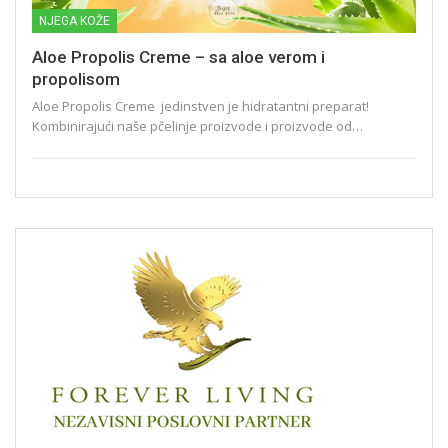
NJEGA KOŽE
Aloe Propolis Creme – sa aloe verom i
propolisom
Aloe Propolis Creme jedinstven je hidratantni preparat!
Kombinirajući naše pčelinje proizvode i proizvode od…