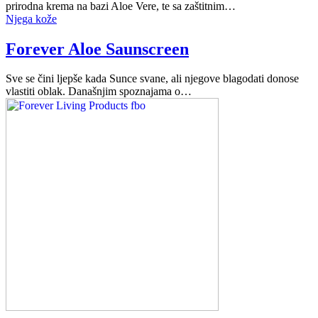
prirodna krema na bazi Aloe Vere, te sa zaštitnim…
Njega kože
Forever Aloe Saunscreen
Sve se čini ljepše kada Sunce svane, ali njegove blagodati donose
vlastiti oblak. Današnjim spoznajama o…