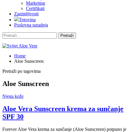
Marketing
Certifikati
Zanimljivosti
Trgovina
Poslovna suradnja
Home
Aloe Sunscreen
Pretraži po tagovima
Aloe Sunscreen
Njega kože
Aloe Vera Sunscreen krema za sunčanje
SPF 30
Forever Aloe Vera krema za sunčanje (Aloe Sunscreen) potpuno je