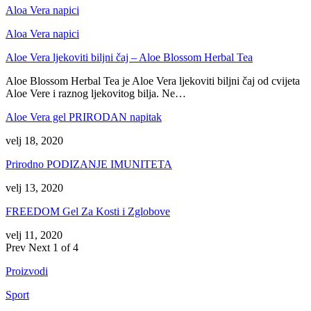
Aloa Vera napici
Aloa Vera napici
Aloe Vera ljekoviti biljni čaj – Aloe Blossom Herbal Tea
Aloe Blossom Herbal Tea je Aloe Vera ljekoviti biljni čaj od cvijeta
Aloe Vere i raznog ljekovitog bilja. Ne…
Aloe Vera gel PRIRODAN napitak
velj 18, 2020
Prirodno PODIZANJE IMUNITETA
velj 13, 2020
FREEDOM Gel Za Kosti i Zglobove
velj 11, 2020
Prev
Next
1 of 4
Proizvodi
Sport