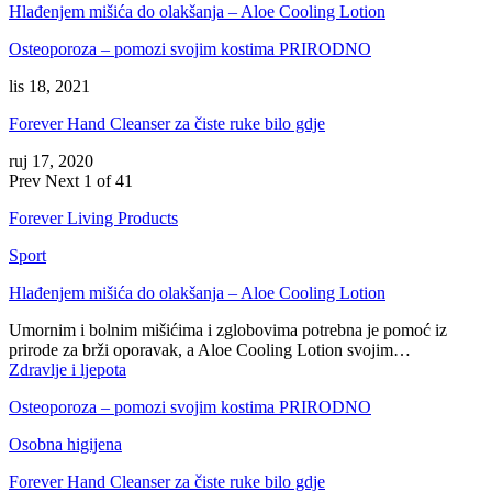
Hlađenjem mišića do olakšanja – Aloe Cooling Lotion
Osteoporoza – pomozi svojim kostima PRIRODNO
lis 18, 2021
Forever Hand Cleanser za čiste ruke bilo gdje
ruj 17, 2020
Prev
Next
1 of 41
Forever Living Products
Sport
Hlađenjem mišića do olakšanja – Aloe Cooling Lotion
Umornim i bolnim mišićima i zglobovima potrebna je pomoć iz
prirode za brži oporavak, a Aloe Cooling Lotion svojim…
Zdravlje i ljepota
Osteoporoza – pomozi svojim kostima PRIRODNO
Osobna higijena
Forever Hand Cleanser za čiste ruke bilo gdje