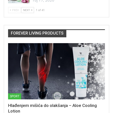
PREV
NEXT
1 of 41
FOREVER LIVING PRODUCTS
SPORT
Hlađenjem mišića do olakšanja – Aloe Cooling
Lotion