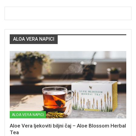
ALOA VERA NAPICI
ALOA VERA NAPICI
Aloe Vera ljekoviti biljni čaj – Aloe Blossom Herbal
Tea