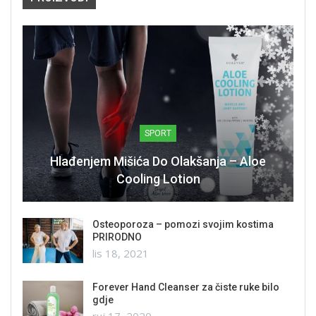
SPORT
Hlađenjem Mišića Do Olakšanja – Aloe
Cooling Lotion
Osteoporoza – pomozi svojim kostima
PRIRODNO
lis 18, 2021
Forever Hand Cleanser za čiste ruke bilo
gdje
ruj 17, 2020