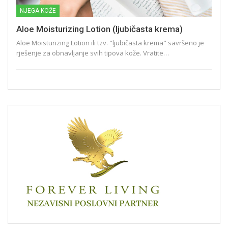
NJEGA KOŽE
Aloe Moisturizing Lotion (ljubičasta krema)
Aloe Moisturizing Lotion ili tzv. "ljubičasta krema" savršeno je
rješenje za obnavljanje svih tipova kože. Vratite…