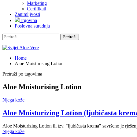
Marketing
Certifikati
Zanimljivosti
Trgovina
Poslovna suradnja
Home
Aloe Moisturising Lotion
Pretraži po tagovima
Aloe Moisturising Lotion
Njega kože
Aloe Moisturizing Lotion (ljubičasta krem
Aloe Moisturizing Lotion ili tzv. "ljubičasta krema" savršeno je rješe
Njega kože