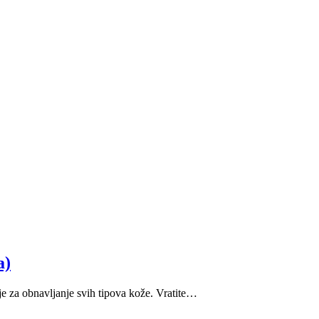
a)
nje za obnavljanje svih tipova kože. Vratite…