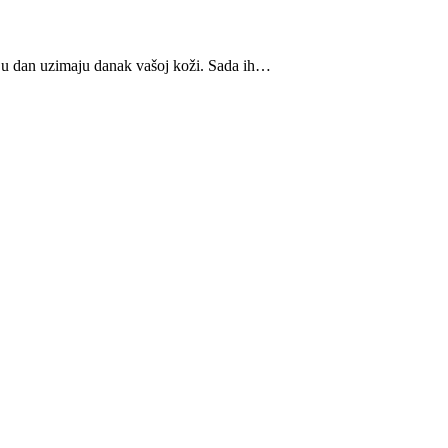
a u dan uzimaju danak vašoj koži. Sada ih…