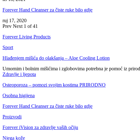
Forever Hand Cleanser za čiste ruke bilo gdje
ruj 17, 2020
Prev
Next
1 of 41
Forever Living Products
Sport
Hlađenjem mišića do olakšanja – Aloe Cooling Lotion
Umornim i bolnim mišićima i zglobovima potrebna je pomoć iz priro
Zdravlje i ljepota
Osteoporoza – pomozi svojim kostima PRIRODNO
Osobna higijena
Forever Hand Cleanser za čiste ruke bilo gdje
Proizvodi
Forever iVision za zdravlje vaših očiju
Njega kože