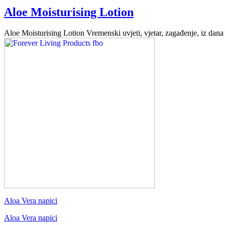
Aloe Moisturising Lotion
Aloe Moisturising Lotion Vremenski uvjeti, vjetar, zagađenje, iz dan
Aloa Vera napici
Aloa Vera napici